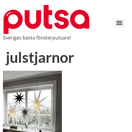
Sveriges bästa fönsterputsare!
julstjarnor