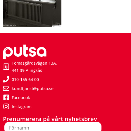
Tomasgårdsvägen 13A,
441 39 Alingsås
010-155 64 00
kundtjanst@putsa.se
Facebook
Instagram
Prenumerera på vårt nyhetsbrev