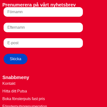
Prenumerera på vårt nyhetsbrev
Snabbmeny
Kontakt
Hitta ditt Putsa
Boka fönsterputs fast pris
Fönsterputsprenumeration