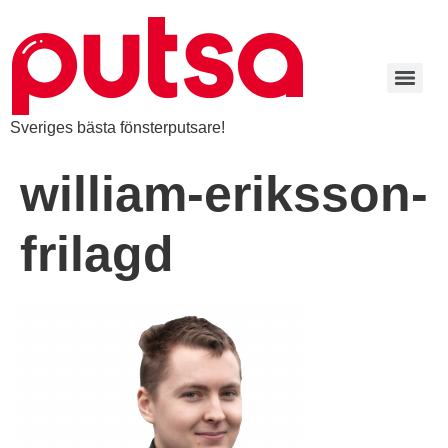
Sveriges bästa fönsterputsare!
william-eriksson-
frilagd