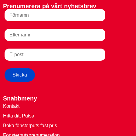
Prenumerera på vårt nyhetsbrev
Snabbmeny
Kontakt
Hitta ditt Putsa
Boka fönsterputs fast pris
Fönsterputsprenumeration