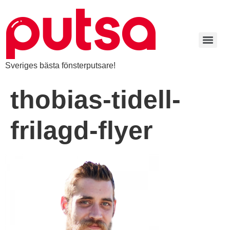
Sveriges bästa fönsterputsare!
thobias-tidell-
frilagd-flyer