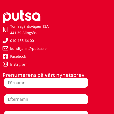
Tomasgårdsvägen 13A,
441 39 Alingsås
010-155 64 00
kundtjanst@putsa.se
Facebook
Instagram
Prenumerera på vårt nyhetsbrev