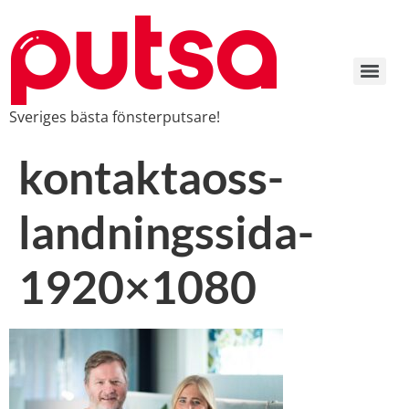
Sveriges bästa fönsterputsare!
kontaktaoss-
landningssida-
1920×1080