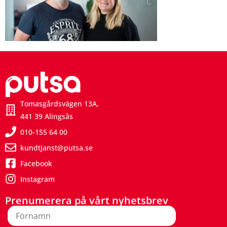
Tomasgårdsvägen 13A,
441 39 Alingsås
010-155 64 00
kundtjanst@putsa.se
Facebook
Instagram
Prenumerera på vårt nyhetsbrev