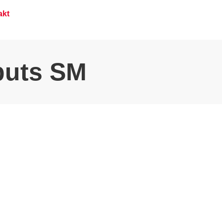
akt
rputs SM