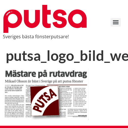
Sveriges bästa fönsterputsare!
putsa_logo_bild_w