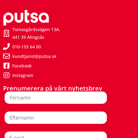
Tomasgårdsvägen 13A,
441 39 Alingsås
010-155 64 00
kundtjanst@putsa.se
Facebook
Instagram
Prenumerera på vårt nyhetsbrev