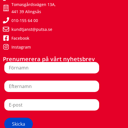
Tomasgårdsvägen 13A,
441 39 Alingsås
010-155 64 00
kundtjanst@putsa.se
Facebook
Instagram
Prenumerera på vårt nyhetsbrev