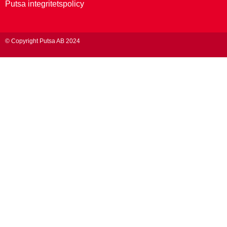
Putsa integritetspolicy
© Copyright Putsa AB 2024