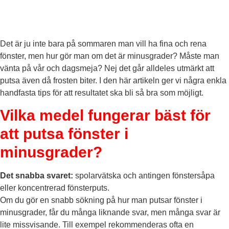
Det är ju inte bara på sommaren man vill ha fina och rena
fönster, men hur gör man om det är minusgrader? Måste man
vänta på vår och dagsmeja? Nej det går alldeles utmärkt att
putsa även då frosten biter. I den här artikeln ger vi några enkla
handfasta tips för att resultatet ska bli så bra som möjligt.
Vilka medel fungerar bäst för
att putsa fönster i
minusgrader?
Det snabba svaret:
spolarvätska och antingen fönstersåpa
eller koncentrerad fönsterputs.
Om du gör en snabb sökning på hur man putsar fönster i
minusgrader, får du många liknande svar, men många svar är
lite missvisande. Till exempel rekommenderas ofta en