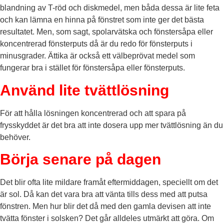
blandning av T-röd och diskmedel, men båda dessa är lite feta
och kan lämna en hinna på fönstret som inte ger det bästa
resultatet. Men, som sagt, spolarvätska och fönstersåpa eller
koncentrerad fönsterputs då är du redo för fönsterputs i
minusgrader. Ättika är också ett välbeprövat medel som
fungerar bra i stället för fönstersåpa eller fönsterputs.
Använd lite tvättlösning
För att hålla lösningen koncentrerad och att spara på
frysskyddet är det bra att inte dosera upp mer tvättlösning än du
behöver.
Börja senare på dagen
Det blir ofta lite mildare framåt eftermiddagen, speciellt om det
är sol. Då kan det vara bra att vänta tills dess med att putsa
fönstren. Men hur blir det då med den gamla devisen att inte
tvätta fönster i solsken? Det går alldeles utmärkt att göra. Om