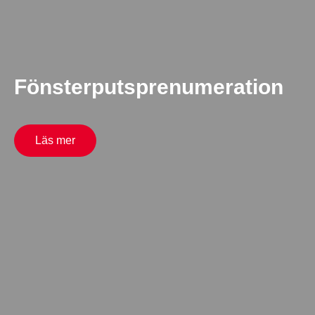
Fönsterputsprenumeration
Läs mer