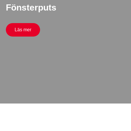
Fönsterputs
Läs mer
Tillval