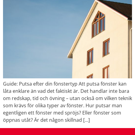
Guide: Putsa efter din fönstertyp Att putsa fönster kan
låta enklare än vad det faktiskt är. Det handlar inte bara
om redskap, tid och övning – utan också om vilken teknik
som krävs för olika typer av fönster. Hur putsar man
egentligen ett fönster med spröjs? Eller fönster som
öppnas utåt? Är det någon skillnad […]