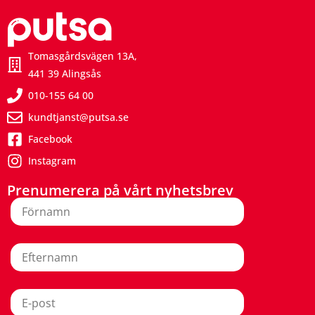
Tomasgårdsvägen 13A,
441 39 Alingsås
010-155 64 00
kundtjanst@putsa.se
Facebook
Instagram
Prenumerera på vårt nyhetsbrev