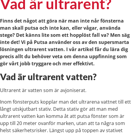
Vad är ultrarent?
Finns det något att göra när man inte når fönsterna
man skall putsa och inte kan, eller vågar, använda
stege? Det känns lite som ett hopplöst fall va? Men säg
inte det! Vi på Putsa använder oss av den supersmarta
lösningen ultrarent vatten. I vår artikel får du lära dig
precis allt du behöver veta om denna uppfinning som
gör vårt jobb tryggare och mer effektivt.
Vad är ultrarent vatten?
Ultrarent är vatten som är avjoniserat.
Inom fönsterputs kopplar man det ultrarena vattnet till ett
långt utskjutbart stativ. Detta stativ gör att man med
ultrarent vatten kan komma åt att putsa fönster som är
upp till 20 meter ovanför marken, utan att ta några som
helst säkerhetsrisker. Längst upp på toppen av stativet