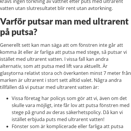
krävs ingen torkning av vattnet efter puts med ultrarent
vatten utan slutresultatet blir rent utan avtorkning.
Varför putsar man med ultrarent
på putsa?
Generellt sett kan man säga att om fönstren inte går att
komma åt eller är farliga att putsa med stege, så putsar vi
istället med ultrarent vatten. I vissa fall kan andra
alternativ, som att putsa med lift vara aktuellt. Är
glasytorna relativt stora och överkanten minst 7 meter från
marken är ultrarent i stort sett alltid valet. Några andra
tillfällen då vi putsar med ultrarent vatten är:
Vissa företag har policys som gör att vi, även om det
skulle vara möjligt, inte får lov att putsa fönstren med
stege på grund av deras säkerhetspolicy. Då kan vi
istället erbjuda puts med ultrarent vatten!
Fönster som är komplicerade eller farliga att putsa