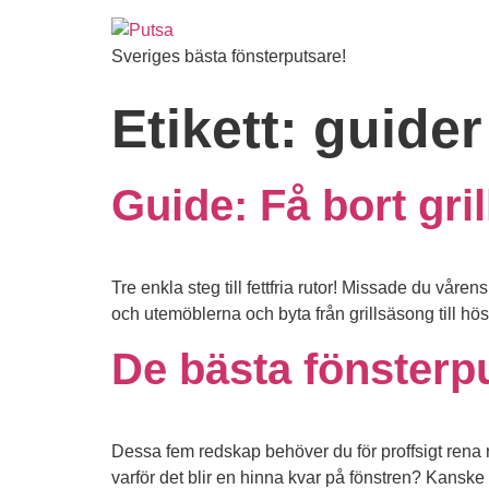
Sveriges bästa fönsterputsare!
Etikett:
guider
Guide: Få bort gril
Tre enkla steg till fettfria rutor! Missade du vårens
och utemöblerna och byta från grillsäsong till höst
De bästa fönsterp
Dessa fem redskap behöver du för proffsigt rena rut
varför det blir en hinna kvar på fönstren? Kanske