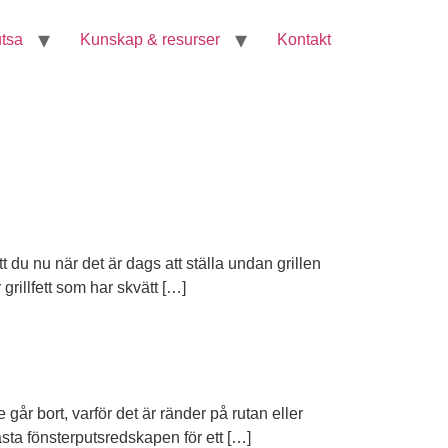
tsa
Kunskap & resurser
Kontakt
 att du nu när det är dags att ställa undan grillen
grillfett som har skvätt […]
 går bort, varför det är ränder på rutan eller
ästa fönsterputsredskapen för ett […]